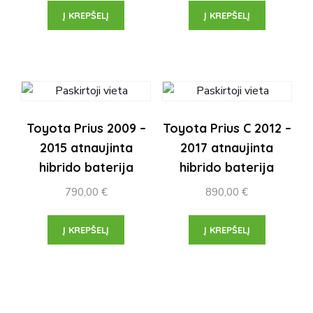
Į KREPŠELĮ
Į KREPŠELĮ
Toyota Prius 2009 –
Toyota Prius C 2012 –
2015 atnaujinta
2017 atnaujinta
hibrido baterija
hibrido baterija
790,00
€
890,00
€
Į KREPŠELĮ
Į KREPŠELĮ