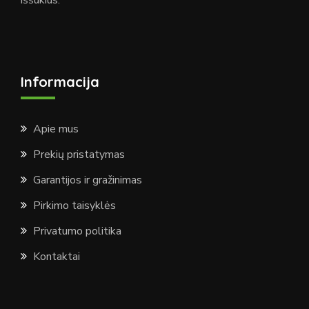
iššūkius.
Informacija
Apie mus
Prekių pristatymas
Garantijos ir gražinimas
Pirkimo taisyklės
Privatumo politika
Kontaktai