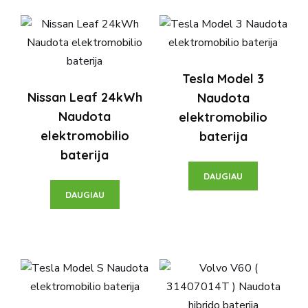
Tesla Model 3
Nissan Leaf 24kWh
Naudota
Naudota
elektromobilio
elektromobilio
baterija
baterija
DAUGIAU
DAUGIAU