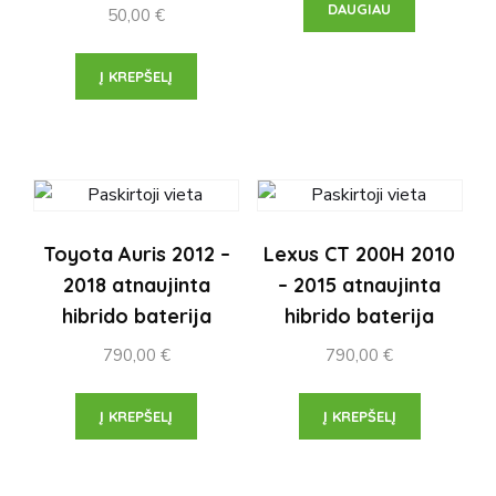
DAUGIAU
50,00
€
Į KREPŠELĮ
Toyota Auris 2012 –
Lexus CT 200H 2010
2018 atnaujinta
– 2015 atnaujinta
hibrido baterija
hibrido baterija
790,00
€
790,00
€
Į KREPŠELĮ
Į KREPŠELĮ