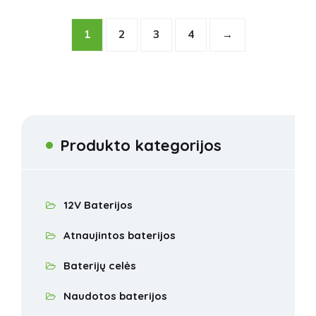
1
2
3
4
→
Produkto kategorijos
12V Baterijos
Atnaujintos baterijos
Baterijų celės
Naudotos baterijos