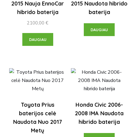
2015 Nauja EnnoCar
2015 Naudota hibrido
hibrido baterija
baterija
2100,00
€
DAUGIAU
DAUGIAU
Toyota Prius
Honda Civic 2006-
baterijos celė
2008 IMA Naudota
Naudota Nuo 2017
hibrido baterija
Metų