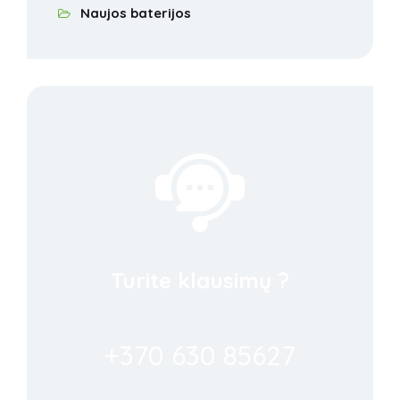
Naujos baterijos
Turite klausimų ?
+370 630 85627