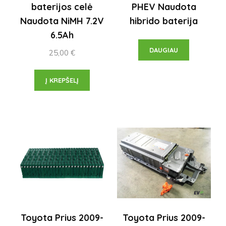
baterijos celė
PHEV Naudota
Naudota NiMH 7.2V
hibrido baterija
6.5Ah
DAUGIAU
25,00
€
Į KREPŠELĮ
Toyota Prius 2009-
Toyota Prius 2009-