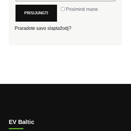
Prisiminti mane
PRISIJUNGTI
Praradote savo slaptažodį?
EV Baltic