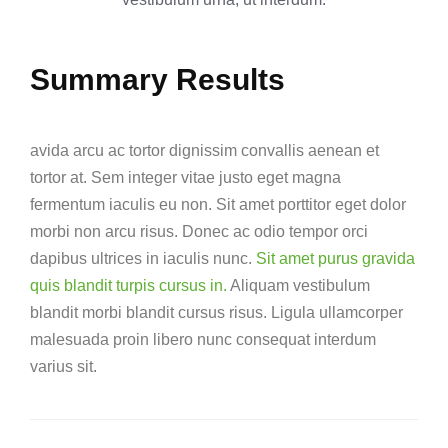
Summary Results
avida arcu ac tortor dignissim convallis aenean et
tortor at. Sem integer vitae justo eget magna
fermentum iaculis eu non. Sit amet porttitor eget dolor
morbi non arcu risus. Donec ac odio tempor orci
dapibus ultrices in iaculis nunc.
Sit amet purus gravida
quis blandit turpis cursus in.
Aliquam vestibulum
blandit morbi blandit cursus risus. Ligula ullamcorper
malesuada proin libero nunc consequat interdum
varius sit.