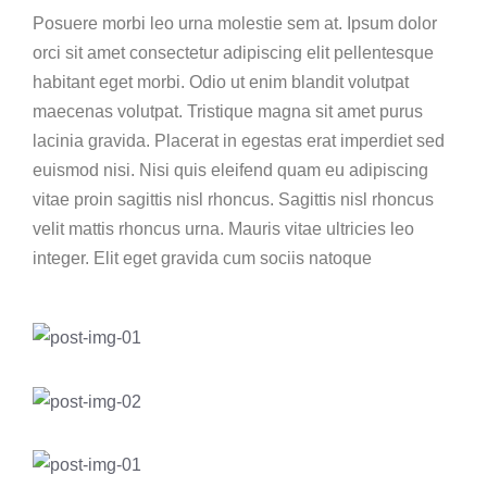
Posuere morbi leo urna molestie sem at. Ipsum dolor
orci sit amet consectetur adipiscing elit pellentesque
habitant eget morbi. Odio ut enim blandit volutpat
maecenas volutpat. Tristique magna sit amet purus
lacinia gravida. Placerat in egestas erat imperdiet sed
euismod nisi. Nisi quis eleifend quam eu adipiscing
vitae proin sagittis nisl rhoncus. Sagittis nisl rhoncus
velit mattis rhoncus urna. Mauris vitae ultricies leo
integer. Elit eget gravida cum sociis natoque