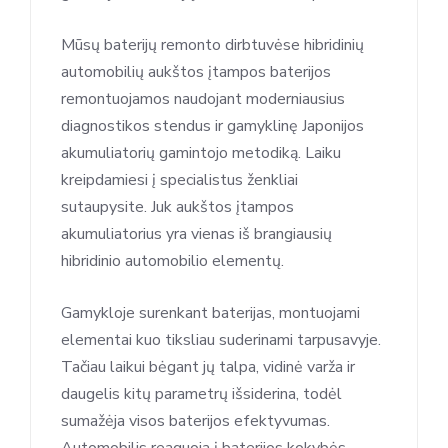
Mūsų baterijų remonto dirbtuvėse hibridinių
automobilių aukštos įtampos baterijos
remontuojamos naudojant moderniausius
diagnostikos stendus ir gamyklinę Japonijos
akumuliatorių gamintojo metodiką. Laiku
kreipdamiesi į specialistus ženkliai
sutaupysite. Juk aukštos įtampos
akumuliatorius yra vienas iš brangiausių
hibridinio automobilio elementų.
Gamykloje surenkant baterijas, montuojami
elementai kuo tiksliau suderinami tarpusavyje.
Tačiau laikui bėgant jų talpa, vidinė varža ir
daugelis kitų parametrų išsiderina, todėl
sumažėja visos baterijos efektyvumas.