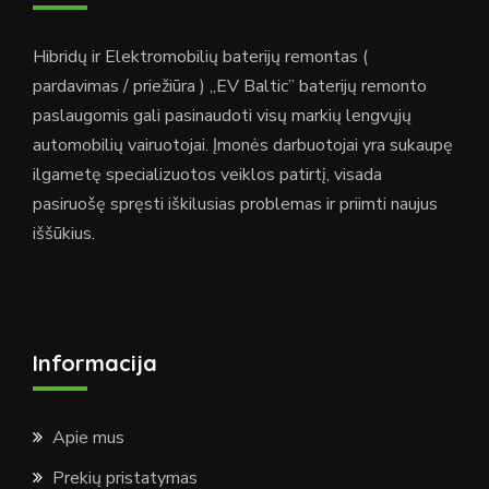
Hibridų ir Elektromobilių baterijų remontas (
pardavimas / priežiūra ) „EV Baltic” baterijų remonto
paslaugomis gali pasinaudoti visų markių lengvųjų
automobilių vairuotojai. Įmonės darbuotojai yra sukaupę
ilgametę specializuotos veiklos patirtį, visada
pasiruošę spręsti iškilusias problemas ir priimti naujus
iššūkius.
Informacija
Apie mus
Prekių pristatymas