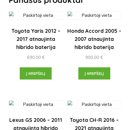
Toyota Yaris 2012 –
Honda Accord 2005 –
2017 atnaujinta
2007 atnaujinta
hibrido baterija
hibrido baterija
690,00
€
900,00
€
Į KREPŠELĮ
Į KREPŠELĮ
Lexus GS 2006 – 2011
Toyota CH-R 2016 –
atnaujinta hibrido
2021 atnaujinta