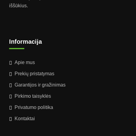
iššūkius.
Informacija
Apie mus
Prekių pristatymas
Garantijos ir gražinimas
Pirkimo taisyklės
Privatumo politika
Kontaktai