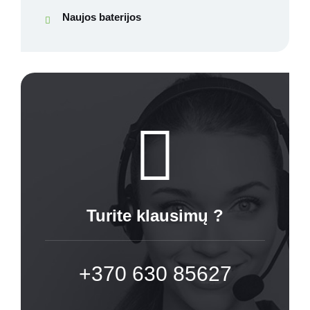
Naujos baterijos
Turite klausimų ?
+370 630 85627