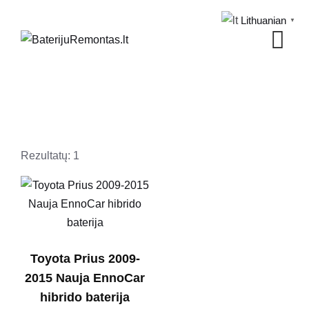
Skip
Lithuanian
▼
to
content
Rezultatų: 1
Toyota Prius 2009-
2015 Nauja EnnoCar
hibrido baterija