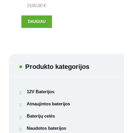
2100,00
€
DAUGIAU
Produkto kategorijos
12V Baterijos
Atnaujintos baterijos
Baterijų celės
Naudotos baterijos