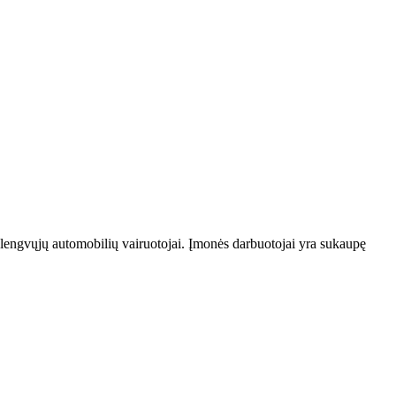
ų lengvųjų automobilių vairuotojai. Įmonės darbuotojai yra sukaupę