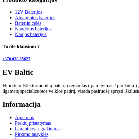
12V Baterijos
Atnaujintos baterijos
Baterijų celės
Naudotos baterijos
Naujos baterijos
Turite klausimų ?
+370 630 85627
EV Baltic
Hibridų ir Elektromobilių baterijų remontas ( pardavimas / priežiūra 
ilgametę specializuotos veiklos patirtį, visada pasiruošę spręsti iškilus
Informacija
Apie mus
Prekių pristatymas
Garantijos ir gražinimas
Pirkimo taisyklės