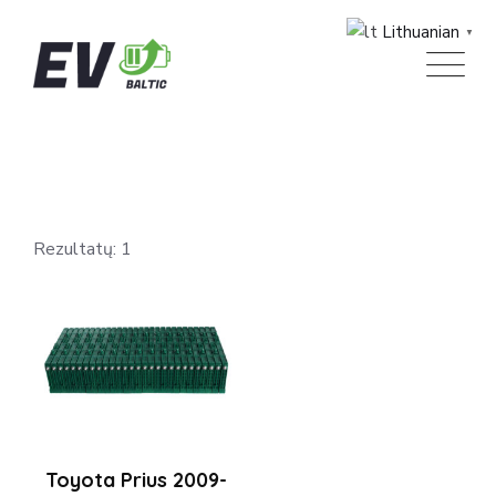
Skip
Lithuanian
▼
to
content
Rezultatų: 1
Toyota Prius 2009-