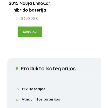
2015 Nauja EnnoCar
hibrido baterija
2100,00
€
DAUGIAU
Produkto kategorijos
12V Baterijos
Atnaujintos baterijos