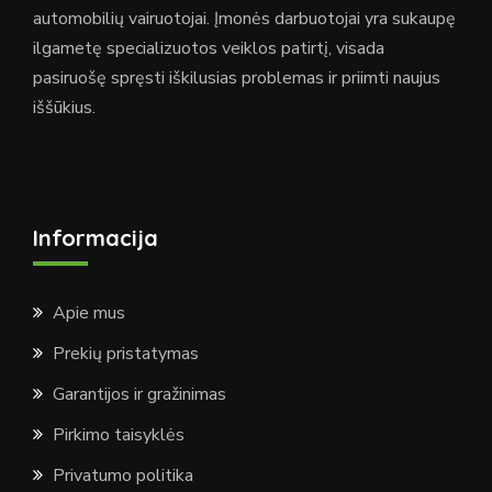
automobilių vairuotojai. Įmonės darbuotojai yra sukaupę
ilgametę specializuotos veiklos patirtį, visada
pasiruošę spręsti iškilusias problemas ir priimti naujus
iššūkius.
Informacija
Apie mus
Prekių pristatymas
Garantijos ir gražinimas
Pirkimo taisyklės
Privatumo politika