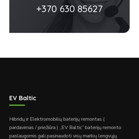
+370 630 85627
EV Baltic
Hibridų ir Elektromobilių baterijų remontas (
pardavimas / priežiūra ) „EV Baltic” baterijų remonto
paslaugomis gali pasinaudoti visų markių lengvųjų