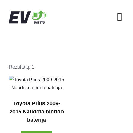
Skip
to
content
Rezultatų: 1
Toyota Prius 2009-
2015 Naudota hibrido
baterija