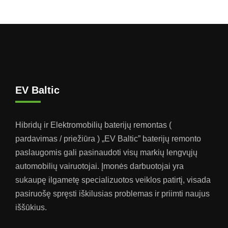
EV Baltic
Hibridų ir Elektromobilių baterijų remontas (
pardavimas / priežiūra ) „EV Baltic” baterijų remonto
paslaugomis gali pasinaudoti visų markių lengvųjų
automobilių vairuotojai. Įmonės darbuotojai yra
sukaupę ilgametę specializuotos veiklos patirtį, visada
pasiruošę spręsti iškilusias problemas ir priimti naujus
iššūkius.