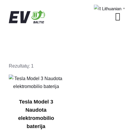
Skip
Lithuanian
▼
to
content
Rezultatų: 1
Tesla Model 3
Naudota
elektromobilio
baterija