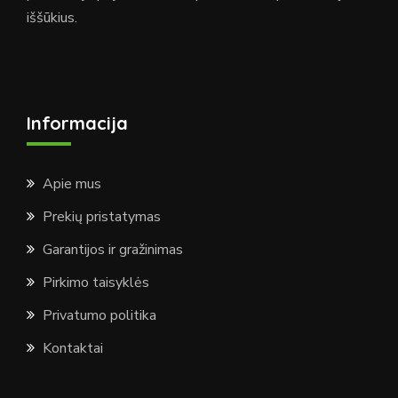
iššūkius.
Informacija
Apie mus
Prekių pristatymas
Garantijos ir gražinimas
Pirkimo taisyklės
Privatumo politika
Kontaktai