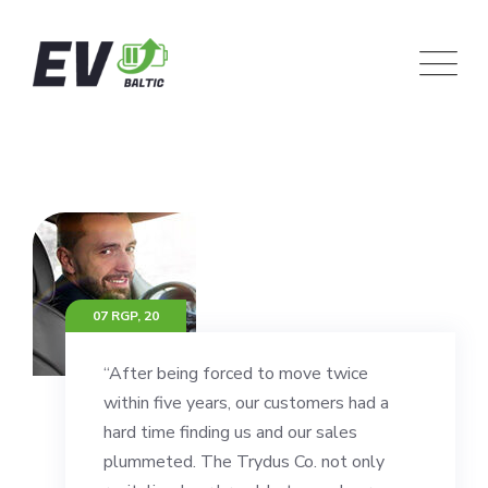
Skip
to
content
07 RGP, 20
“After being forced to move twice
within five years, our customers had a
hard time finding us and our sales
plummeted. The Trydus Co. not only