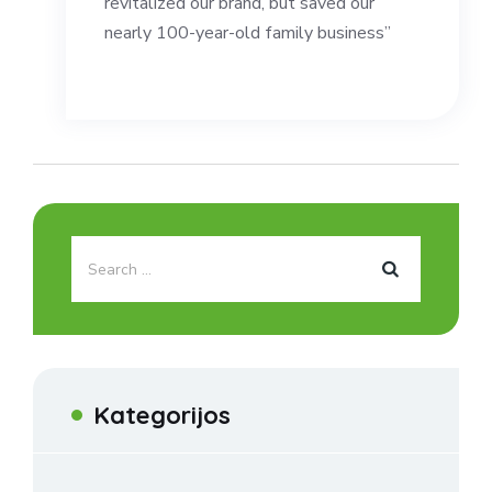
revitalized our brand, but saved our
nearly 100-year-old family business”
Kategorijos