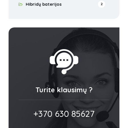
Hibridų baterijos
2
Turite klausimų ?
+370 630 85627