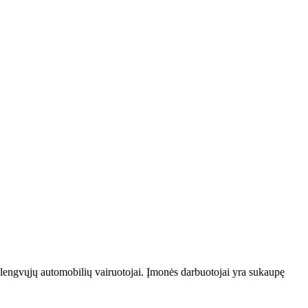
ų lengvųjų automobilių vairuotojai. Įmonės darbuotojai yra sukaupę