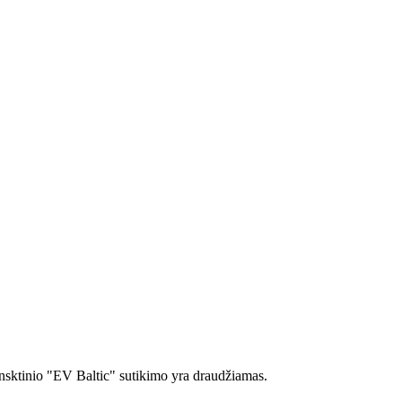
sktinio "EV Baltic" sutikimo yra draudžiamas.