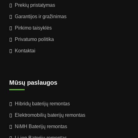
Prekių pristatymas
Garantijos ir gražinimas
Pirkimo taisyklės
Privatumo politika
Kontaktai
Mūsų paslaugos
Hibridų baterijų remontas
Elektromobilių baterijų remontas
NiMH Baterijų remontas
Li-ion Baterijų remontas