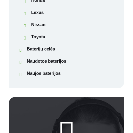
Honda
Lexus
Nissan
Toyota
Baterijų celės
Naudotos baterijos
Naujos baterijos