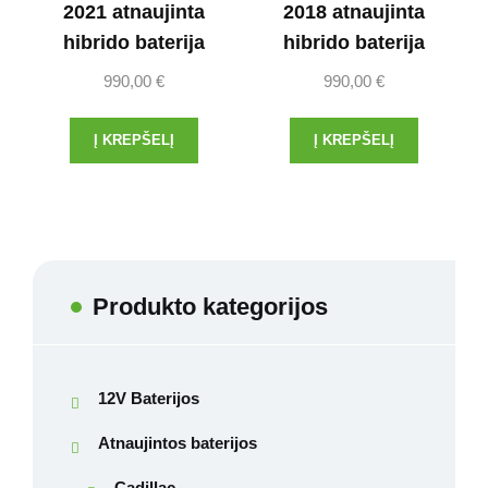
2021 atnaujinta
2018 atnaujinta
hibrido baterija
hibrido baterija
990,00
€
990,00
€
Į KREPŠELĮ
Į KREPŠELĮ
Produkto kategorijos
12V Baterijos
Atnaujintos baterijos
Cadillac