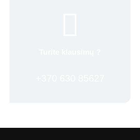
Turite klausimų ?
+370 630 85627