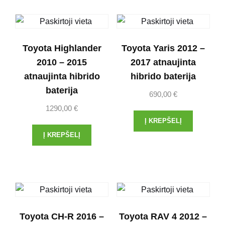
Toyota Highlander
Toyota Yaris 2012 –
2010 – 2015
2017 atnaujinta
atnaujinta hibrido
hibrido baterija
baterija
690,00
€
1290,00
€
Į KREPŠELĮ
Į KREPŠELĮ
Toyota CH-R 2016 –
Toyota RAV 4 2012 –